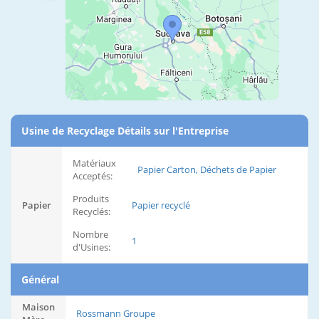
Usine de Recyclage Détails sur l'Entreprise
Matériaux
Papier Carton, Déchets de Papier
Acceptés:
Produits
Papier
Papier recyclé
Recyclés:
Nombre
1
d'Usines:
Général
Maison
Rossmann Groupe