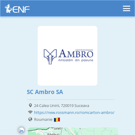
SC Ambro SA
24 Calea Unirii, 720019 Suceava
https://new.rossmann.ro/romcarton-ambro/
Roumanie