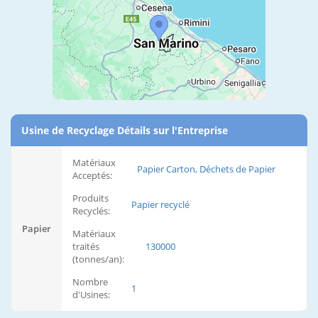
Usine de Recyclage Détails sur l'Entreprise
Matériaux
Papier Carton, Déchets de Papier
Acceptés:
Produits
Papier recyclé
Recyclés:
Papier
Matériaux
traités
130000
(tonnes/an):
Nombre
1
d'Usines: