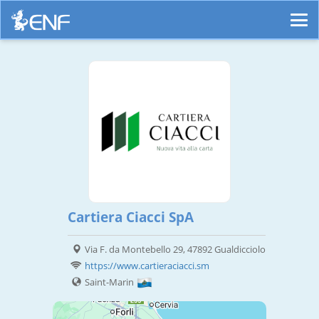
Cartiera Ciacci SpA
Via F. da Montebello 29, 47892 Gualdicciolo
https://www.cartieraciacci.sm
Saint-Marin