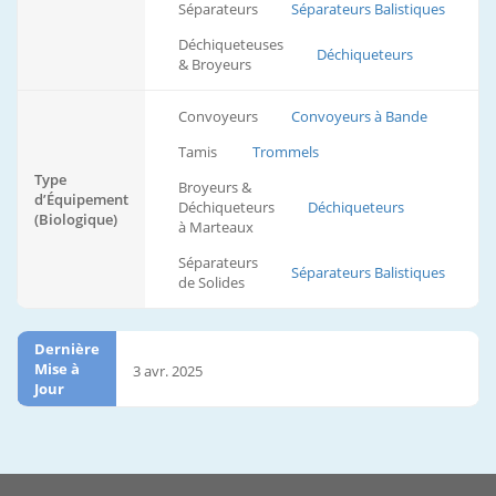
Séparateurs
Séparateurs Balistiques
Déchiqueteuses
Déchiqueteurs
& Broyeurs
Convoyeurs
Convoyeurs à Bande
Tamis
Trommels
Type
Broyeurs &
d’Équipement
Déchiqueteurs
Déchiqueteurs
(Biologique)
à Marteaux
Séparateurs
Séparateurs Balistiques
de Solides
Dernière
Mise à
3 avr. 2025
Jour