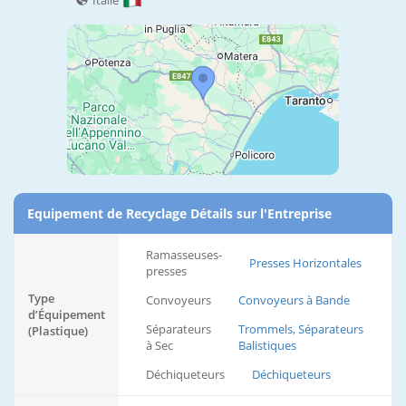
Italie
Equipement de Recyclage Détails sur l'Entreprise
Ramasseuses-
Presses Horizontales
presses
Type
Convoyeurs
Convoyeurs à Bande
d’Équipement
Séparateurs
Trommels, Séparateurs
(Plastique)
à Sec
Balistiques
Déchiqueteurs
Déchiqueteurs