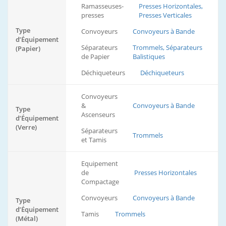
Ramasseuses-
Presses Horizontales,
presses
Presses Verticales
Type
Convoyeurs
Convoyeurs à Bande
d’Équipement
Séparateurs
Trommels, Séparateurs
(Papier)
de Papier
Balistiques
Déchiqueteurs
Déchiqueteurs
Convoyeurs
&
Convoyeurs à Bande
Type
Ascenseurs
d’Équipement
(Verre)
Séparateurs
Trommels
et Tamis
Equipement
de
Presses Horizontales
Compactage
Convoyeurs
Convoyeurs à Bande
Type
d’Équipement
Tamis
Trommels
(Métal)