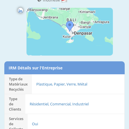
Indonésie
IRM Détails sur l'Entreprise
Type de
Matériaux
Plastique, Papier, Verre, Métal
Recyclés
Type
de
Résidentiel, Commercial, Industriel
Clients
Services
de
Oui