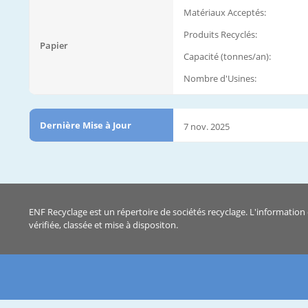
Matériaux Acceptés:
Produits Recyclés:
Papier
Capacité (tonnes/an):
Nombre d'Usines:
Dernière Mise à Jour
7 nov. 2025
ENF Recyclage est un répertoire de sociétés recyclage. L'information 
vérifiée, classée et mise à dispositon.