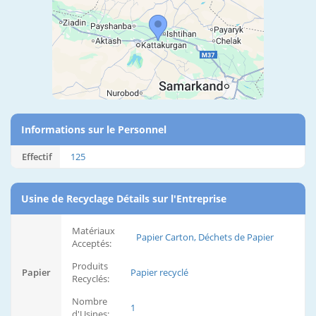
Informations sur le Personnel
Effectif
125
Usine de Recyclage Détails sur l'Entreprise
Matériaux
Papier Carton, Déchets de Papier
Acceptés:
Produits
Papier
Papier recyclé
Recyclés:
Nombre
1
d'Usines: