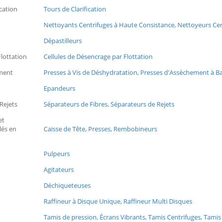
cation
Tours de Clarification
Nettoyants Centrifuges à Haute Consistance, Nettoyeurs Cen
Dépastilleurs
Flottation
Cellules de Désencrage par Flottation
ement
Presses à Vis de Déshydratation, Presses d'Assèchement à 
Epandeurs
Rejets
Séparateurs de Fibres, Séparateurs de Rejets
et
és en
Caisse de Tête, Presses, Rembobineurs
Pulpeurs
Agitateurs
Déchiqueteuses
Raffineur à Disque Unique, Raffineur Multi Disques
Tamis de pression, Écrans Vibrants, Tamis Centrifuges, Tami