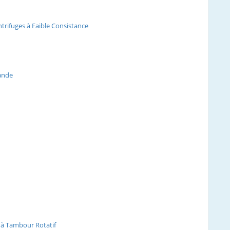
trifuges à Faible Consistance
Bande
s à Tambour Rotatif