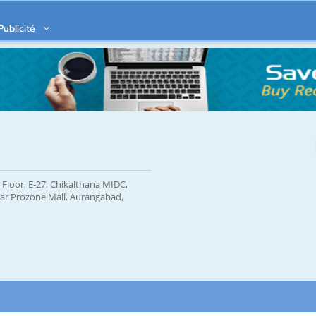
Publicité
 Floor, E-27, Chikalthana MIDC,
ear Prozone Mall, Aurangabad,