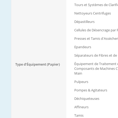
Tours et Systèmes de Clarifi
Nettoyeurs Centrifuges
Dépastilleurs
Cellules de Désencrage par 
Presses et Tamis d'Assèch
Epandeurs
Séparateurs de Fibres et de 
Équipement de Traitement 
Type d’Équipement (Papier)
Composants de Machines Cl
Main
Pulpeurs
Pompes & Agitateurs
Déchiqueteuses
Affineurs
Tamis