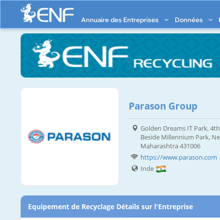
Annuaire des Entreprises
Données
Parason Group
Golden Dreams IT Park, 4th
Beside Millennium Park, N
Maharashtra 431006
https://www.parason.com
Inde
Equipement de Recyclage Détails sur l'Entreprise