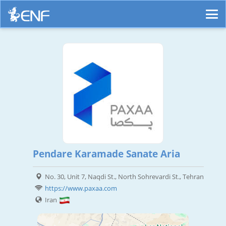
Pendare Karamade Sanate Aria
No. 30, Unit 7, Naqdi St., North Sohrevardi St., Tehran
https://www.paxaa.com
Iran