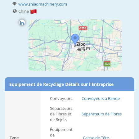
www.shiaomachinery.com
Chine
Equipement de Recyclage Détails sur l'Entreprise
Convoyeurs
Convoyeurs à Bande
Séparateurs
de Fibres et
Séparateurs de Fibres
de Rejets
Équipement
de
Type
Caisse de Tête,