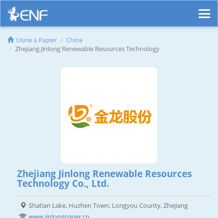
Usine à Papier
Chine
Zhejiang Jinlong Renewable Resources Technology
Zhejiang Jinlong Renewable Resources
Technology Co., Ltd.
Shatian Lake, Huzhen Town, Longyou County, Zhejiang
www.jinlongpaper.cn