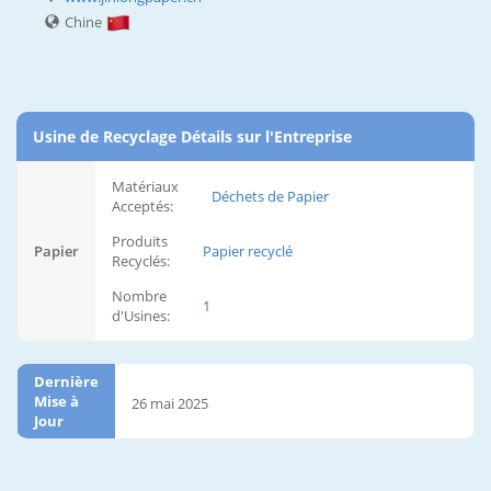
Chine
Usine de Recyclage Détails sur l'Entreprise
Matériaux
Déchets de Papier
Acceptés:
Produits
Papier
Papier recyclé
Recyclés:
Nombre
1
d'Usines:
Dernière
Mise à
26 mai 2025
Jour