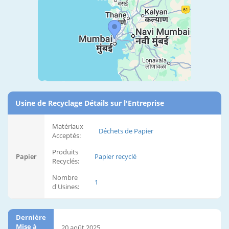
Usine de Recyclage Détails sur l'Entreprise
Matériaux
Déchets de Papier
Acceptés:
Produits
Papier
Papier recyclé
Recyclés:
Nombre
1
d'Usines:
Dernière
Mise à
20 août 2025