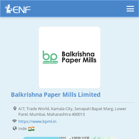
Balkrishna Paper Mills Limited
A/7, Trade World, Kamala City, Senapati Bapat Marg, Lower
Parel, Mumbai, Maharashtra 400013
https://www.bpml.in
Inde