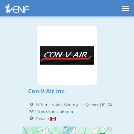
Con-V-Air Inc.
1191 rue Nobel, Sainte-Julie, Quebec J3E 1Z4
https://con-v-air.com
Canada