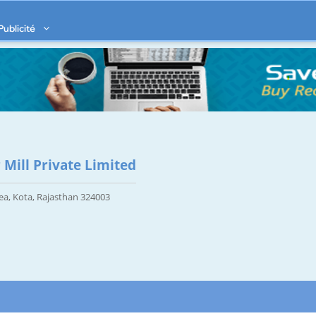
Publicité
Mill Private Limited
ea, Kota, Rajasthan 324003