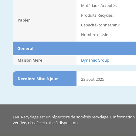
Matériaux Acceptés:
Produits Recyclés:
Papier
Capacité (tonnes/an):
Nombre d'Usines:
Général
Maison Mère
Dynamic Group
Dernière Mise à Jour
23 août 2025
ENF Recyclage est un répertoire de sociétés recyclage. L'information 
vérifiée, classée et mise à dispositon.