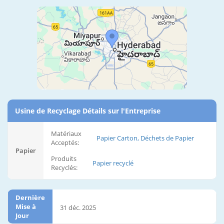
Usine de Recyclage Détails sur l'Entreprise
Matériaux
Papier Carton, Déchets de Papier
Acceptés:
Papier
Produits
Papier recyclé
Recyclés:
Dernière
Mise à
31 déc. 2025
Jour