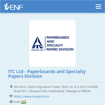
ITC Ltd - Paperboards and Specialty
Papers Division
6th Floor, Sattva Signature Tower, Door no. 8-2-472/1/A/B/6F,
Road No-1, Banjara Hills, Hyderabad, Telangana 500034
https://www.itcpspd.com
Inde