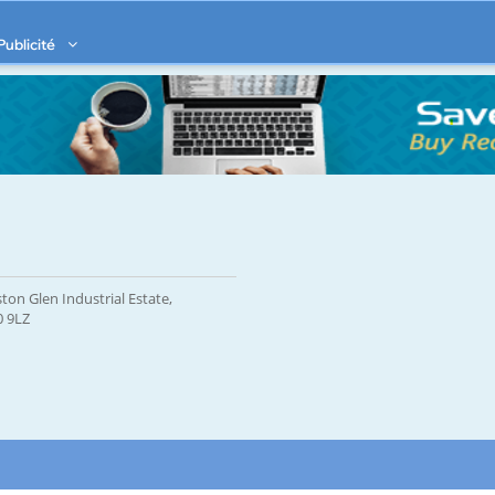
Publicité
ton Glen Industrial Estate,
0 9LZ