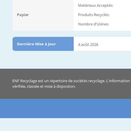
Matériaux Acceptés:
Papier
Produits Recyclés:
Nombre d'Usines:
Dernière Mise à Jour
4 août 2026
ENF Recyclage est un répertoire de sociétés recyclage. L'information 
vérifiée, classée et mise à dispositon.