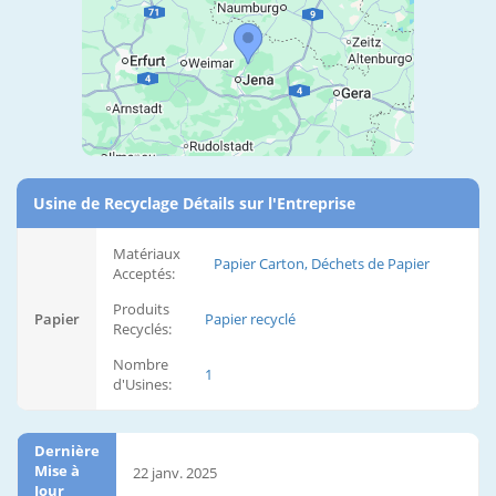
Usine de Recyclage Détails sur l'Entreprise
Matériaux
Papier Carton, Déchets de Papier
Acceptés:
Produits
Papier
Papier recyclé
Recyclés:
Nombre
1
d'Usines:
Dernière
Mise à
22 janv. 2025
Jour