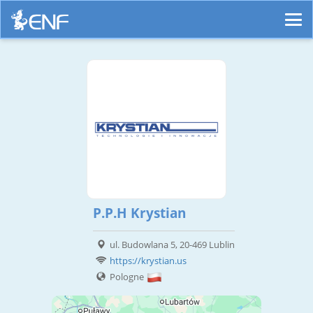
P.P.H Krystian
ul. Budowlana 5, 20-469 Lublin
https://krystian.us
Pologne