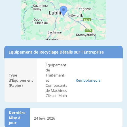
Equipement de Recyclage Détails sur l'Entreprise
Équipement
de
Type
Traitement
d’Équipement
et
Rembobineurs
(Papier)
Composants
de Machines
Clés en Main
Dernière
Mise à
24 févr. 2026
Jour