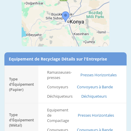
Equipement de Recyclage Détails sur l'Entreprise
Ramasseuses-
Presses Horizontales
presses
Type
d’Équipement
Convoyeurs
Convoyeurs à Bande
(Papier)
Déchiqueteurs
Déchiqueteurs
Equipement
Type
de
Presses Horizontales
d’Équipement
Compactage
(Métal)
Convoyeurs
Convoyeurs à Bande