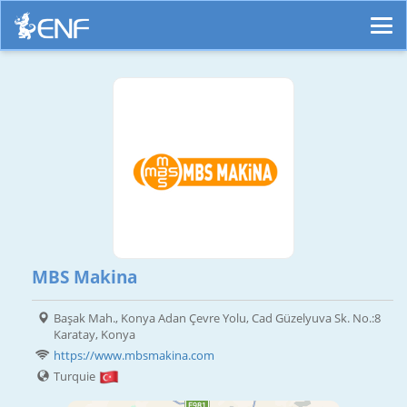
MBS Makina
Başak Mah., Konya Adan Çevre Yolu, Cad Güzelyuva Sk. No.:8
Karatay, Konya
https://www.mbsmakina.com
Turquie