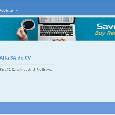
Publicité
Alfa SA de CV
m. 70, Zona Industrial, Rio Bravo,