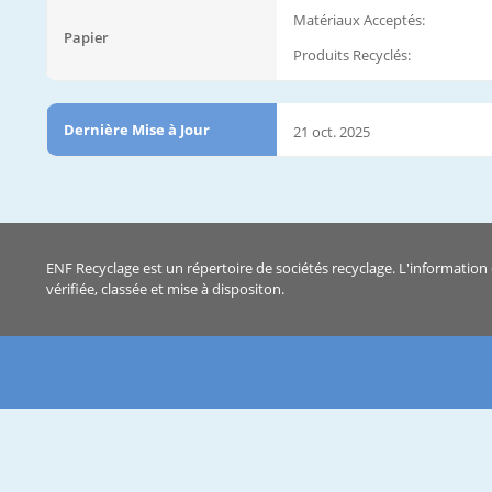
Matériaux Acceptés:
Papier
Produits Recyclés:
Dernière Mise à Jour
21 oct. 2025
ENF Recyclage est un répertoire de sociétés recyclage. L'information 
vérifiée, classée et mise à dispositon.