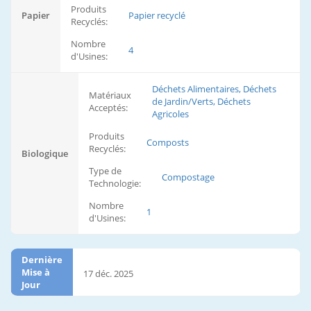
Produits
Papier
Papier recyclé
Recyclés:
Nombre
4
d'Usines:
Déchets Alimentaires, Déchets
Matériaux
de Jardin/Verts, Déchets
Acceptés:
Agricoles
Produits
Composts
Recyclés:
Biologique
Type de
Compostage
Technologie:
Nombre
1
d'Usines:
Dernière
Mise à
17 déc. 2025
Jour