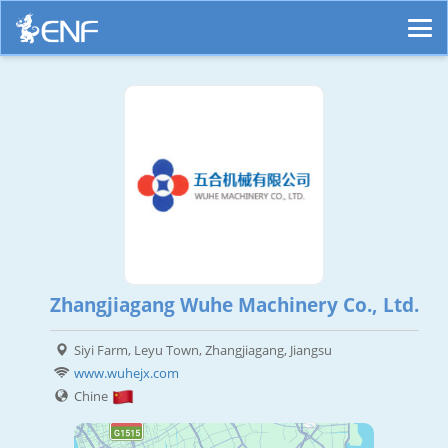
Zhangjiagang Wuhe Machinery Co., Ltd.
Siyi Farm, Leyu Town, Zhangjiagang, Jiangsu
www.wuhejx.com
Chine