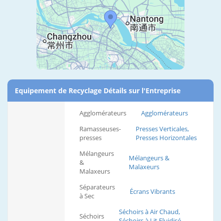
Equipement de Recyclage Détails sur l'Entreprise
Agglomérateurs
Agglomérateurs
Ramasseuses-
Presses Verticales,
presses
Presses Horizontales
Mélangeurs
Mélangeurs &
&
Malaxeurs
Malaxeurs
Séparateurs
Écrans Vibrants
à Sec
Séchoirs à Air Chaud,
Séchoirs
Séchoirs à Lit Fluidisé